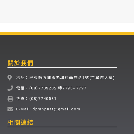
關於我們
地址：屏東縣內埔鄉老埤村學府路1號(工學院大樓)
電話：(08)7703202 轉7795~7797
傳真：(
08)7740531
E-Mail: dpmnpust@gmail.com
相關連結