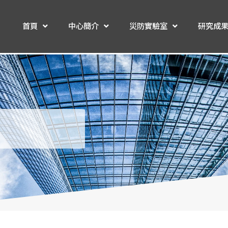
首頁
中心簡介
災防實驗室
研究成